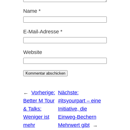
Name
*
E-Mail-Adresse
*
Website
←
Vorherige:
Nächste:
Better M Tour
#itsyourpart – eine
& Talks:
Initiative, die
Weniger ist
Einweg-Bechern
mehr
Mehrwert gibt
→