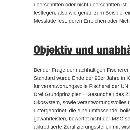
überschritten oder nicht überschritten is
festlegen, also wie genau zum Beispiel ei
Messlatte fest, deren Erreichen oder Nich
Objektiv und unabh
Bei der Frage der nachhaltigen Fischerei
Standard wurde Ende der 90er Jahre in Ko
für verantwortungsvolle Fischerei der UN
Drei Grundprinzipien – Gesundheit des Z
Ökosystem, sowie verantwortungsvolles u
untergeordnet, die eine umfassende, holi
gewährleisten, bewertet nicht der MSC se
akkreditierte Zertifizierungsstellen mit