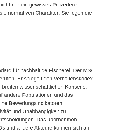
 nicht nur ein gewisses Prozedere
sie normativen Charakter: Sie legen die
ndard für nachhaltige Fischerei. Der MSC-
erufen. Er spiegelt den Verhaltenskodex
m breiten wissenschaftlichen Konsens.
uf andere Populationen und das
elne Bewertungsindikatoren
ivität und Unabhängigkeit zu
ngsentscheidungen. Das übernehmen
NGOs und andere Akteure können sich an