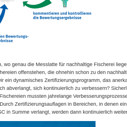
n, wo genau die Messlatte für nachhaltige Fischerei liege
hereien offenstehen, die ohnehin schon zu den nachhalt
wir ein dynamisches Zertifizierungsprogramm, das aner
ch abverlangt, sich kontinuierlich zu verbessern? Sicherli
en Fischereien mussten jahrelange Verbesserungsprozess
 Durch Zertifizierungsauflagen in Bereichen, in denen ein
MSC in Summe verlangt, werden dann kontinuierlich weite