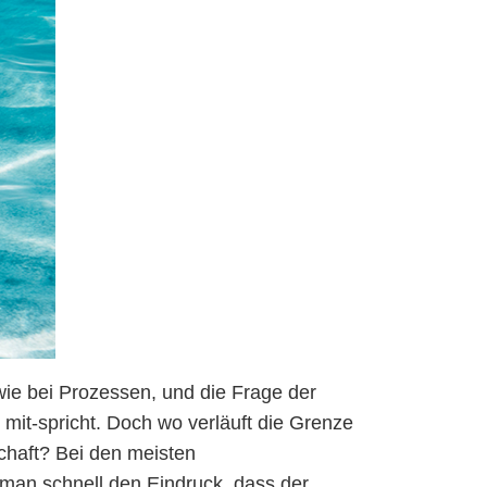
ie bei Prozessen, und die Frage der
t, mit-spricht. Doch wo verläuft die Grenze
chaft? Bei den meisten
man schnell den Eindruck, dass der