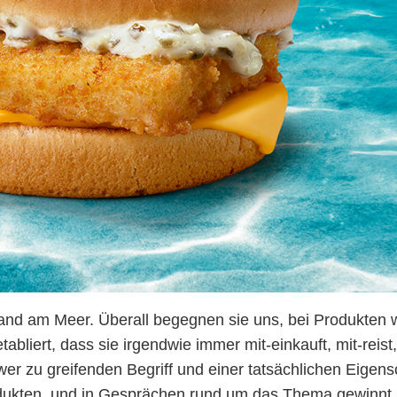
and am Meer. Überall begegnen sie uns, bei Produkten w
etabliert, dass sie irgendwie immer mit-einkauft, mit-reis
 zu greifenden Begriff und einer tatsächlichen Eigens
odukten, und in Gesprächen rund um das Thema gewinnt 