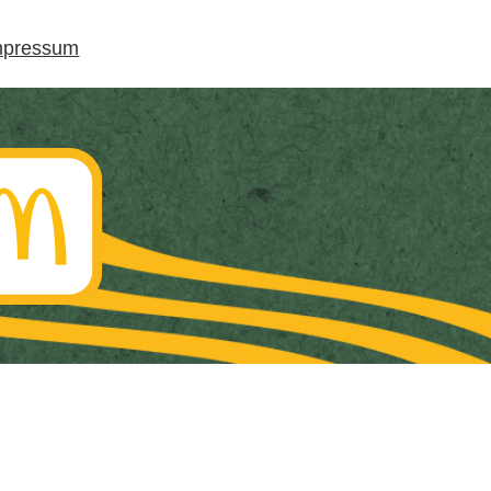
mpressum