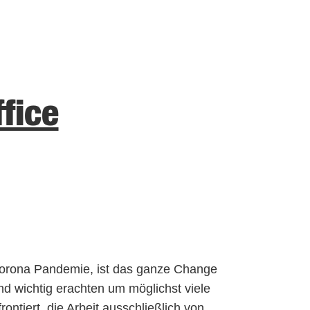
fice
Corona Pandemie, ist das ganze Change
d wichtig erachten um möglichst viele
tiert, die Arbeit ausschließlich von