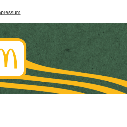
mpressum