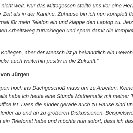
 nicht weit. Nur das Mittagessen stellte uns vor eine 
eit als in der Kantine. Zuhause bin ich nun komplett f
icemail für mein Telefon ein und klappe den Laptop zu. Je
en Arbeitsweg zurücklegen und spare damit die komplette 
ollegen, aber der Mensch ist ja bekanntlich ein Gewohnh
ke auch weiterhin positiv in die Zukunft.“
 von Jürgen
reppen hoch ins Dachgeschoß muss um zu Arbeiten. Keine 
ails habe ich heute eine Stunde Mathematik mit meiner
 Office ist. Dass die Kinder gerade auch zu Hause sind 
 leider ab und an zu größeren Diskussionen. Beispielswe
 ein Telefonat habe und möchte nun sofort, dass ich das 