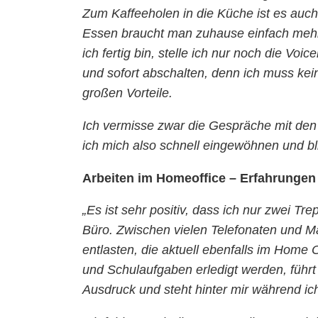
Zum Kaffeeholen in die Küche ist es auch
Essen braucht man zuhause einfach mehr Z
ich fertig bin, stelle ich nur noch die Vo
und sofort abschalten, denn ich muss kein
großen Vorteile.
Ich vermisse zwar die Gespräche mit den K
ich mich also schnell eingewöhnen und blic
Arbeiten im Homeoffice – Erfahrungen
„Es ist sehr positiv, dass ich nur zwei T
Büro. Zwischen vielen Telefonaten und M
entlasten, die aktuell ebenfalls im Home
und Schulaufgaben erledigt werden, führt
Ausdruck und steht hinter mir während ich