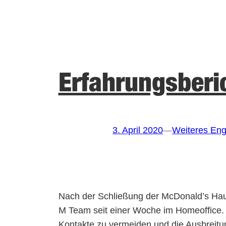
Erfahrungsberi
3. April 2020
—
Weiteres En
Nach der Schließung der McDonald’s Hau
M Team seit einer Woche im Homeoffice. 
Kontakte zu vermeiden und die Ausbreitun