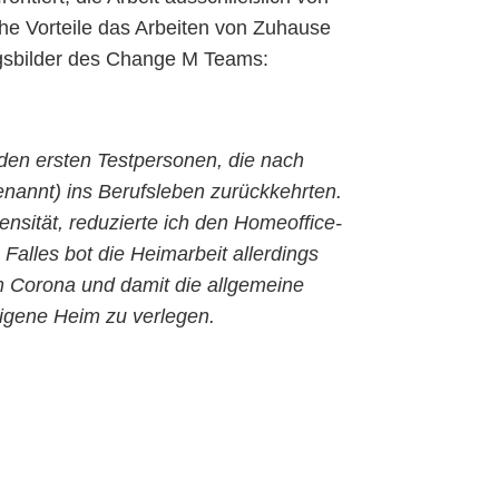
he Vorteile das Arbeiten von Zuhause
ngsbilder des Change M Teams:
u den ersten Testpersonen, die nach
enannt) ins Berufsleben zurückkehrten.
ität, reduzierte ich den Homeoffice-
 Falles bot die Heimarbeit allerdings
m Corona und damit die allgemeine
igene Heim zu verlegen.