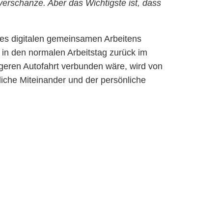
erschanze. Aber das Wichtigste ist, dass
 des digitalen gemeinsamen Arbeitens
 in den normalen Arbeitstag zurück im
geren Autofahrt verbunden wäre, wird von
liche Miteinander und der persönliche