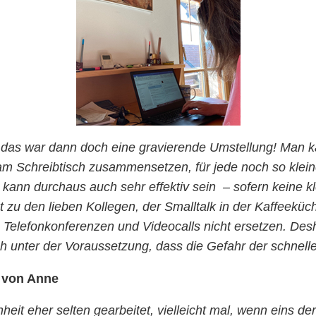
das war dann doch eine gravierende Umstellung! Man kan
m Schreibtisch zusammensetzen, für jede noch so kleine 
it kann durchaus auch sehr effektiv sein – sofern keine 
t zu den lieben Kollegen, der Smalltalk in der Kaffeeküch
Telefonkonferenzen und Videocalls nicht ersetzen. Desh
h unter der Voraussetzung, dass die Gefahr der schnelle
 von Anne
eit eher selten gearbeitet, vielleicht mal, wenn eins d