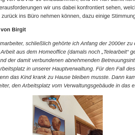
rausforderungen wir uns dabei konfrontiert sehen, welc
it zurück ins Büro nehmen können, dazu einige Stimmu
von Birgit
eimarbeiter, schließlich gehörte ich Anfang der 2000er z
r Arbeit aus dem Homeoffice (damals noch „Telearbeit“ g
 der damit verbundenen abnehmenden Betreuungsintens
Arbeitsplatz in unserer Hauptverwaltung. Für den Fall des
wenn das Kind krank zu Hause bleiben musste. Dann ka
iter, den Arbeitsplatz vom Verwaltungsgebäude in das e