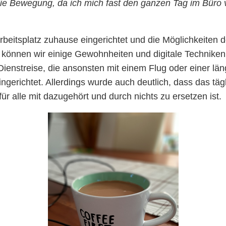
die Bewegung, da ich mich fast den ganzen Tag im Büro v
 Arbeitsplatz zuhause eingerichtet und die Möglichkeiten
 können wir einige Gewohnheiten und digitale Techniken
enstreise, die ansonsten mit einem Flug oder einer län
gerichtet. Allerdings wurde auch deutlich, dass das täg
r alle mit dazugehört und durch nichts zu ersetzen ist.