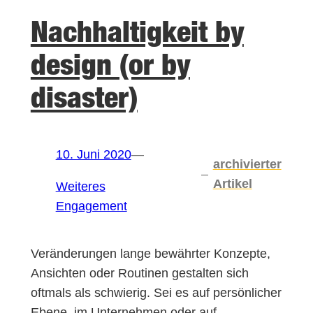
Nachhaltigkeit by
design (or by
disaster)
10. Juni 2020
—
archivierter
–
Artikel
Weiteres
Engagement
Veränderungen lange bewährter Konzepte,
Ansichten oder Routinen gestalten sich
oftmals als schwierig. Sei es auf persönlicher
Ebene, im Unternehmen oder auf