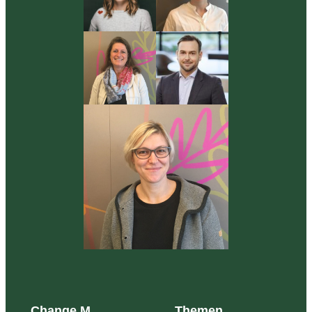
Change M
Themen