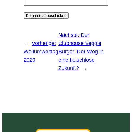
Nächste:
Der
←
Vorherige:
Clubhouse Veggie
Weltumwelttag
Burger. Der Weg in
2020
eine fleischlose
Zukunft?
→