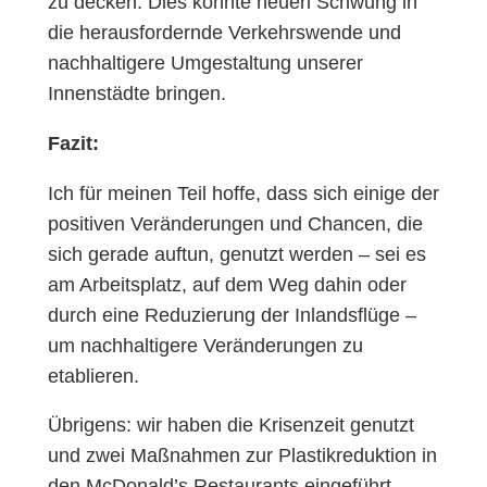
zu decken. Dies könnte neuen Schwung in
die herausfordernde Verkehrswende und
nachhaltigere Umgestaltung unserer
Innenstädte bringen.
Fazit:
Ich für meinen Teil hoffe, dass sich einige der
positiven Veränderungen und Chancen, die
sich gerade auftun, genutzt werden – sei es
am Arbeitsplatz, auf dem Weg dahin oder
durch eine Reduzierung der Inlandsflüge –
um nachhaltigere Veränderungen zu
etablieren.
Übrigens: wir haben die Krisenzeit genutzt
und zwei Maßnahmen zur Plastikreduktion in
den McDonald’s Restaurants eingeführt.