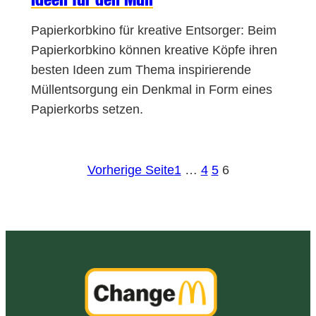
Papierkorbkino für kreative Entsorger: Beim
Papierkorbkino können kreative Köpfe ihren
besten Ideen zum Thema inspirierende
Müllentsorgung ein Denkmal in Form eines
Papierkorbs setzen.
Vorherige Seite
1
…
4
5
6