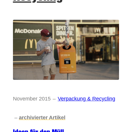
November 2015
–
Verpackung & Recycling
–
archivierter Artikel
Ideen für den Müll